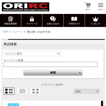
TOP
>
ドローン
>
初心者へのおすすめ
商品検索
キーワード検索
1 / 1ページ
（全4件）
PICK UP