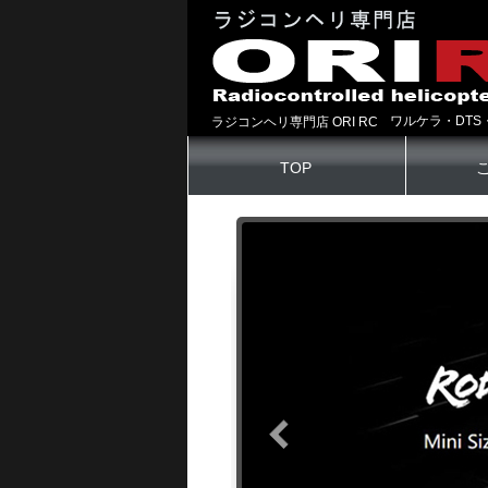
ワルケラ・DTS
ラジコンヘリ専門店 ORI RC
TOP