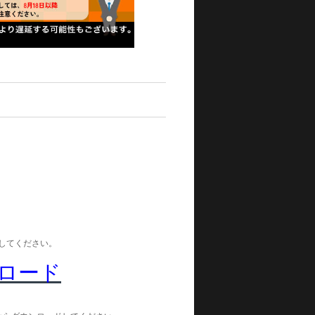
。
ードしてください。
ウンロード