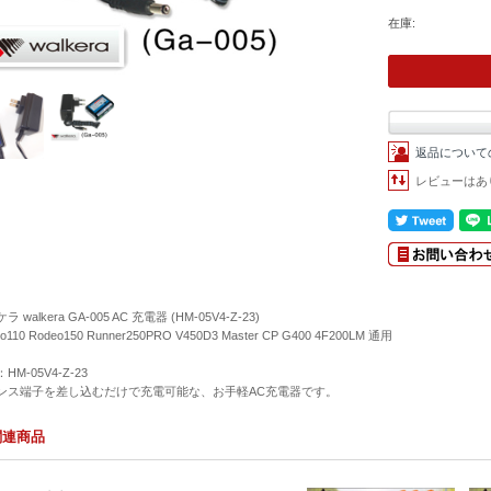
在庫:
返品について
レビューはあ
 walkera GA-005 AC 充電器 (HM-05V4-Z-23)
o110 Rodeo150 Runner250PRO V450D3 Master CP G400 4F200LM 通用
HM-05V4-Z-23
ンス端子を差し込むだけで充電可能な、お手軽AC充電器です。
関連商品