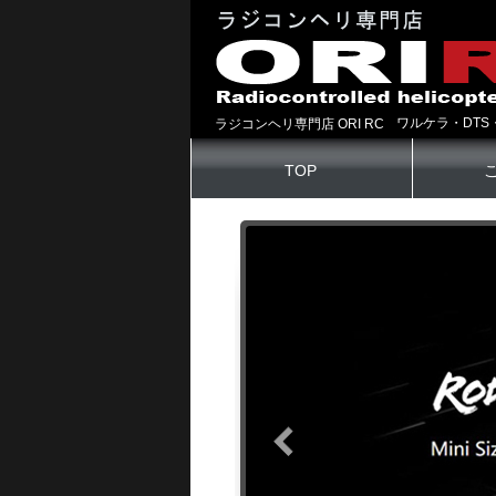
ワルケラ・DTS
ラジコンヘリ専門店 ORI RC
TOP