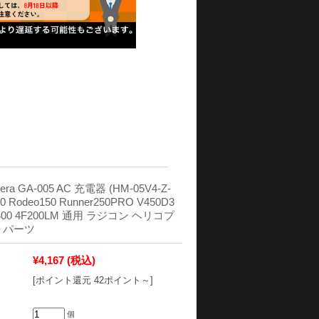
ra GA-005 AC 充電器 (HM-05V4-Z-
0 Rodeo150 Runner250PRO V450D3
 G400 4F200LM 通用 ラジコン ヘリコプ
 パーツ
¥4,167
(税込)
[ポイント還元 42ポイント～]
個