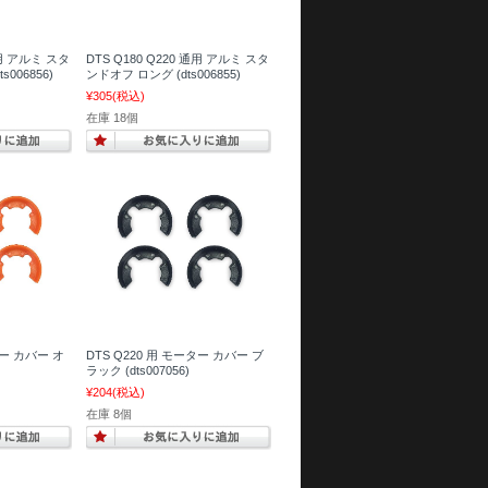
通用 アルミ スタ
DTS Q180 Q220 通用 アルミ スタ
006856)
ンドオフ ロング (dts006855)
¥305
(税込)
在庫 18個
ター カバー オ
DTS Q220 用 モーター カバー ブ
ラック (dts007056)
¥204
(税込)
在庫 8個