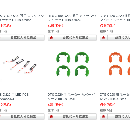
S Q180 Q220 通用 ロック スク
DTS Q180 Q220 通用 カメラ マウ
DTS Q180 Q220 
ーナット (dts006866)
ント セット (dts006859)
ンドオフ ショット (dts
45
(税込)
¥193
(税込)
¥286
(税込)
庫 3個
在庫 5個
在庫 18個
S Q220 用 LED PCB
DTS Q220 用 モーター カバー グ
DTS Q220 用 モー
wy006883)
リーン (dts007058)
レンジ (dts007057)
48
(税込)
¥204
(税込)
¥204
(税込)
庫 8個
在庫 5個
在庫 5個