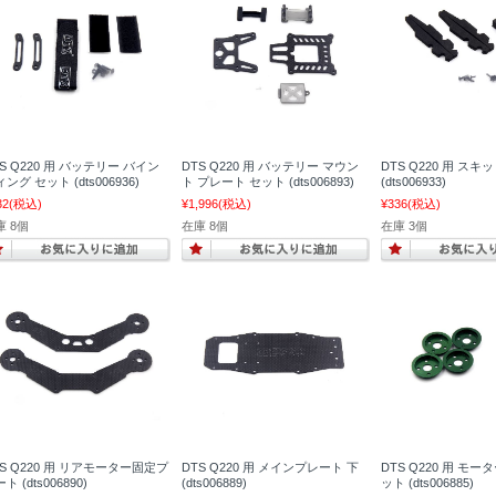
S Q220 用 バッテリー バイン
DTS Q220 用 バッテリー マウン
DTS Q220 用 スキ
ング セット (dts006936)
ト プレート セット (dts006893)
(dts006933)
32
(税込)
¥1,996
(税込)
¥336
(税込)
庫 8個
在庫 8個
在庫 3個
TS Q220 用 リアモーター固定プ
DTS Q220 用 メインプレート 下
DTS Q220 用 モ
ト (dts006890)
(dts006889)
ット (dts006885)