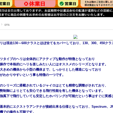
DTS
ヘリは現在130～600クラスとほぼ全てをカバーしており、130、300、450
ツタイプのヘリは全体的にアクティブな動作が特徴となっており
操作で本格的にヘリを楽しみたい人にはオススメのシリーズとなります。
大きめの機体から小型の機体まで、しっかりとした構造になっており
がわかりやすいという事も特徴の一つです。
のシリーズに搭載されているジャイロはとても精密な調整がされており、
勢制御によりとても安心できる飛行性能を有した機体となっています。
強風下で飛行していても安定したホバリングが可能だという事はすぐに実感
基本的にエクストラアンテナが接続出来る仕様となっており、Spectrum、JR
機での操作も可能です。