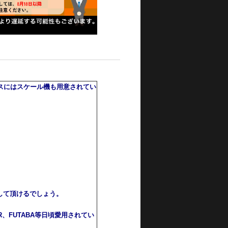
クラスにはスケール機も用意されてい
して頂けるでしょう。
、FUTABA等日頃愛用されてい