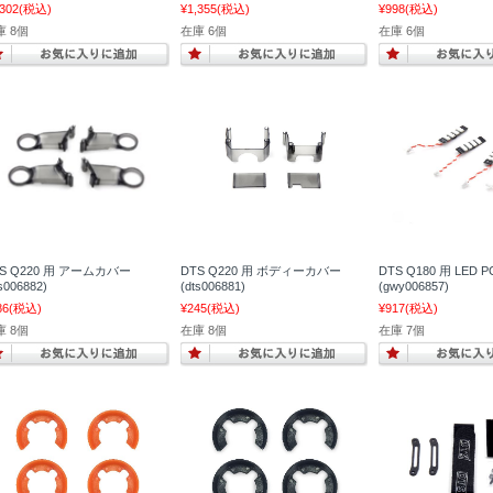
,302
(税込)
¥1,355
(税込)
¥998
(税込)
庫 8個
在庫 6個
在庫 6個
S Q220 用 アームカバー
DTS Q220 用 ボディーカバー
DTS Q180 用 LED P
ts006882)
(dts006881)
(gwy006857)
86
(税込)
¥245
(税込)
¥917
(税込)
庫 8個
在庫 8個
在庫 7個