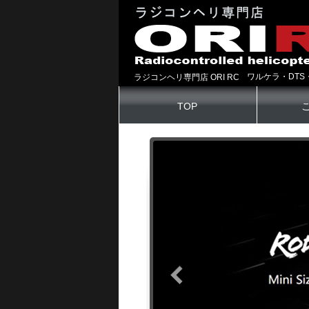
ワルケラ・DTS
ラジコンヘリ専門店 ORI RC
TOP