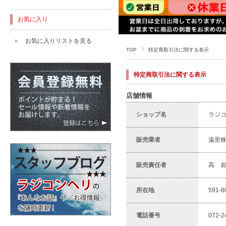
お気に入り
お気に入りリストを見る
TOP
特定商取引法に関する表示
特定商取引法に関する表示
店舗情報
ショップ名
ラジコ
販売業者
遠里
販売責任者
高 
所在地
591-
電話番号
072-2