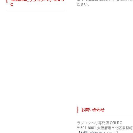
ださい。
C
お問い合わせ
ラジコンヘリ専門店 ORI RC
〒591-8001 大阪府堺市北区常磐町3-
【お問い合わせフォーム】