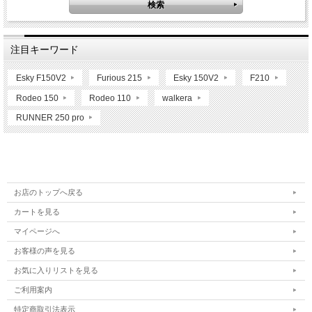
注目キーワード
Esky F150V2
Furious 215
Esky 150V2
F210
Rodeo 150
Rodeo 110
walkera
RUNNER 250 pro
お店のトップへ戻る
カートを見る
マイページへ
お客様の声を見る
お気に入りリストを見る
ご利用案内
特定商取引法表示