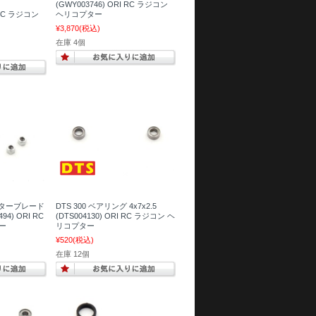
(GWY003746) ORI RC ラジコン
 RC ラジコン
ヘリコプター
¥3,870
(税込)
在庫 4個
モーターブレード
DTS 300 ベアリング 4x7x2.5
4) ORI RC
(DTS004130) ORI RC ラジコン ヘ
ー
リコプター
¥520
(税込)
在庫 12個