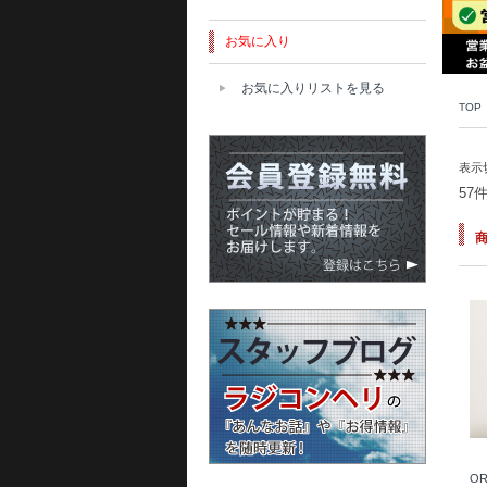
お気に入り
お気に入りリストを見る
TOP
表示
57
OR