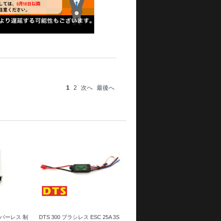
1
2
次へ
最後へ
ライバーレス 制
DTS 300 ブラシレス ESC 25A 3S