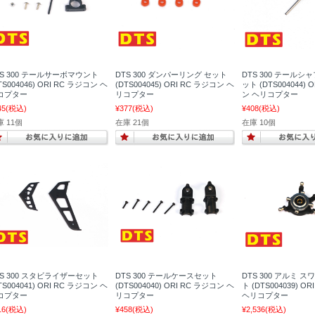
TS 300 テールサーボマウント
DTS 300 ダンパーリング セット
DTS 300 テールシ
TS004046) ORI RC ラジコン ヘ
(DTS004045) ORI RC ラジコン ヘ
ット (DTS004044) 
コプター
リコプター
ン ヘリコプター
45
(税込)
¥377
(税込)
¥408
(税込)
 11個
在庫 21個
在庫 10個
TS 300 スタビライザーセット
DTS 300 テールケースセット
DTS 300 アルミ 
TS004041) ORI RC ラジコン ヘ
(DTS004040) ORI RC ラジコン ヘ
ト (DTS004039) O
コプター
リコプター
ヘリコプター
16
(税込)
¥458
(税込)
¥2,536
(税込)