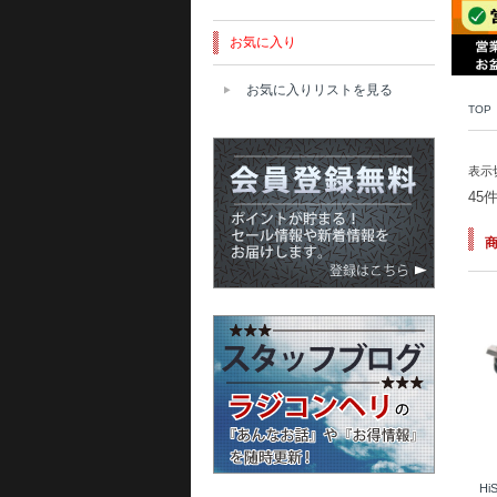
お気に入り
お気に入りリストを見る
TOP
表示
45
Hi