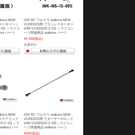
kera NEW
ORI RC ワルケラ walkera NEW
タルローターヘッ
V120D02S用 ブラシレスモーター
Z-33) ｜ラジコ
(HM-V120D02S-Z-23) ｜ラジコン
era パーツ
ヘリ関連商品 walkera パーツ
¥4,400
(税込)
在庫切れ
kera NEW
ORI RC ワルケラ walkera NEW
ールステアリング
V120D02S用 ラダーサーボロッド
S-Z-15) ｜ラ
(HM-V120D02S-Z-29)｜ラジコン
lkera パー
ヘリ関連商品 walkera パーツ
¥330
(税込)