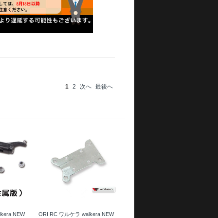
1
2
次へ
最後へ
kera NEW
ORI RC ワルケラ walkera NEW