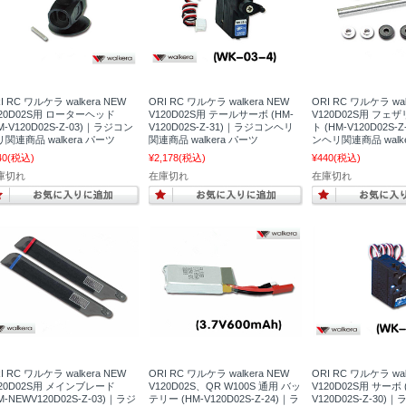
I RC ワルケラ walkera NEW
ORI RC ワルケラ walkera NEW
ORI RC ワルケラ wal
120D02S用 ローターヘッド
V120D02S用 テールサーボ (HM-
V120D02S用 フ
M-V120D02S-Z-03)｜ラジコン
V120D02S-Z-31)｜ラジコンヘリ
ト (HM-V120D02S-
関連商品 walkera パーツ
関連商品 walkera パーツ
ンヘリ関連商品 walk
40
(税込)
¥2,178
(税込)
¥440
(税込)
庫切れ
在庫切れ
在庫切れ
I RC ワルケラ walkera NEW
ORI RC ワルケラ walkera NEW
ORI RC ワルケラ wal
120D02S用 メインブレード
V120D02S、QR W100S 通用 バッ
V120D02S用 サーボ 
M-NEWV120D02S-Z-03)｜ラジ
テリー (HM-V120D02S-Z-24)｜ラ
V120D02S-Z-30