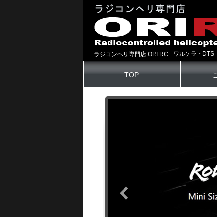
ワルケラ・DTS
ラジコンヘリ専門店 ORI RC
TOP