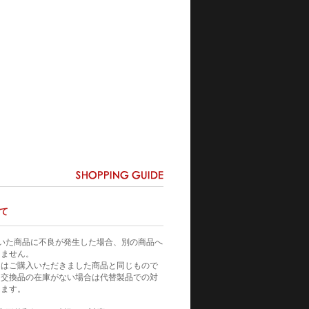
て
いた商品に不良が発生した場合、別の商品へ
りません。
てはご購入いただきました商品と同じもので
。交換品の在庫がない場合は代替製品での対
きます。