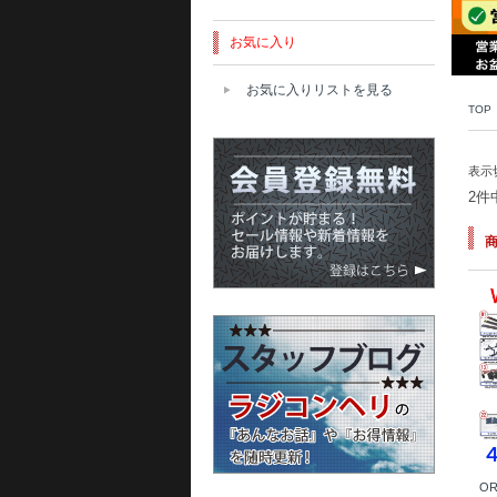
お気に入り
お気に入りリストを見る
TOP
表示
2件
OR