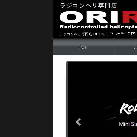
ワルケラ・DTS
ラジコンヘリ専門店 ORI RC
TOP