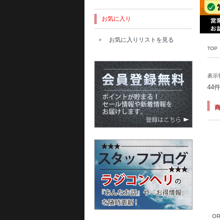
お気に入り
お気に入りリストを見る
TOP
表示
44
OR