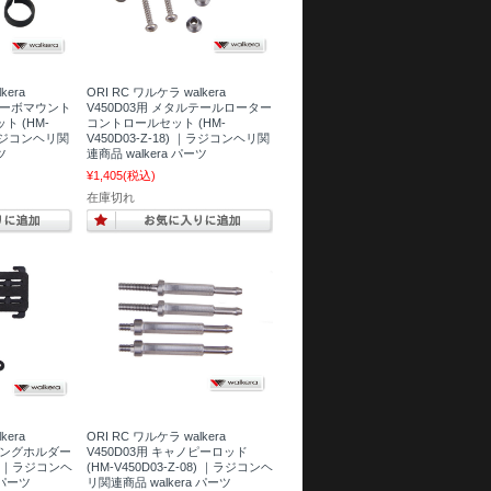
kera
ORI RC ワルケラ walkera
ルサーボマウント
V450D03用 メタルテールローター
 (HM-
コントロールセット (HM-
 ｜ラジコンヘリ関
V450D03-Z-18) ｜ラジコンヘリ関
ツ
連商品 walkera パーツ
¥1,405
(税込)
在庫切れ
kera
ORI RC ワルケラ walkera
アリングホルダー
V450D03用 キャノピーロッド
09) ｜ラジコンヘ
(HM-V450D03-Z-08) ｜ラジコンヘ
 パーツ
リ関連商品 walkera パーツ