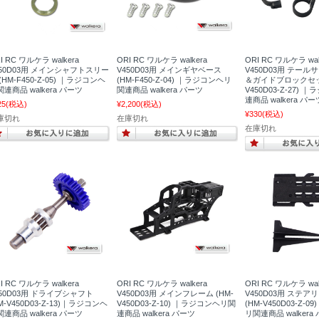
I RC ワルケラ walkera
ORI RC ワルケラ walkera
ORI RC ワルケラ wal
450D03用 メインシャフトスリー
V450D03用 メインギヤベース
V450D03用 テー
(HM-F450-Z-05) ｜ラジコンヘ
(HM-F450-Z-04) ｜ラジコンヘリ
＆ガイドブロックセット
連商品 walkera パーツ
関連商品 walkera パーツ
V450D03-Z-27)
連商品 walkera パー
25
(税込)
¥2,200
(税込)
¥330
(税込)
庫切れ
在庫切れ
在庫切れ
I RC ワルケラ walkera
ORI RC ワルケラ walkera
ORI RC ワルケラ wal
450D03用 ドライブシャフト
V450D03用 メインフレーム (HM-
V450D03用 ステ
M-V450D03-Z-13)｜ラジコンヘ
V450D03-Z-10) ｜ラジコンヘリ関
(HM-V450D03-Z-
連商品 walkera パーツ
連商品 walkera パーツ
リ関連商品 walkera