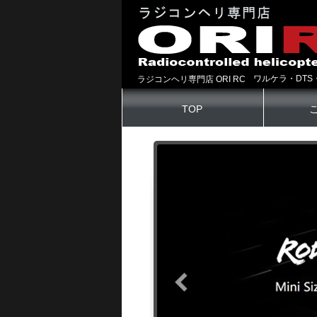
ワルケラ・DTS
ラジコンヘリ専門店 ORI RC
TOP