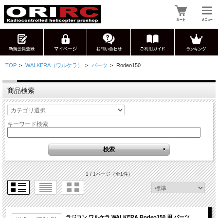
TOP
>
WALKERA（ワルケラ）
>
パーツ
>
Rodeo150
商品検索
キーワード検索
1 / 1ページ
（全1件）
ラジコン ワルケラ WALKERA Rodeo150 用 パーツ