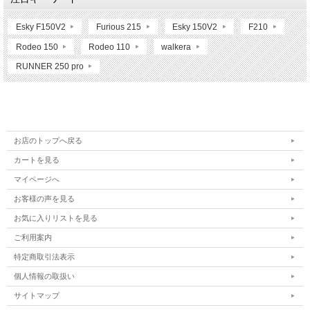
Esky F150V2
Furious 215
Esky 150V2
F210
Rodeo 150
Rodeo 110
walkera
RUNNER 250 pro
お店のトップへ戻る
カートを見る
マイページへ
お客様の声を見る
お気に入りリストを見る
ご利用案内
特定商取引法表示
個人情報の取扱い
サイトマップ