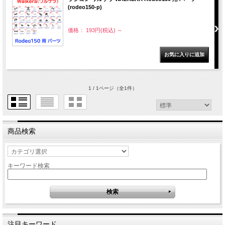
(rodeo150-p)
価格： 193円(税込)
～
1 / 1ページ
（全1件）
商品検索
キーワード検索
注目キーワード