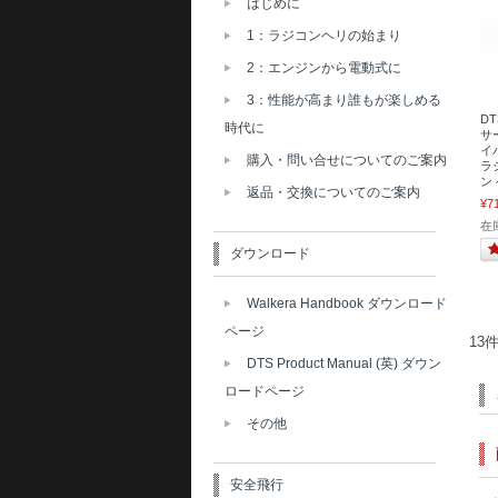
はじめに
1：ラジコンヘリの始まり
2：エンジンから電動式に
3：性能が高まり誰もが楽しめる
DT
時代に
サー
イ
購入・問い合せについてのご案内
ラ
ン
返品・交換についてのご案内
¥7
在
ダウンロード
Walkera Handbook ダウンロード
ページ
13
DTS Product Manual (英) ダウン
ロードページ
その他
安全飛行