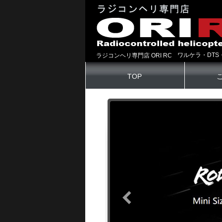
ワルケラ・DTS
ラジコンヘリ専門店 ORI RC
TOP