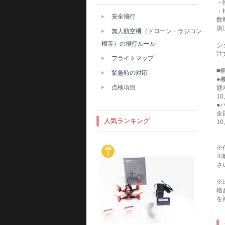
・
・
安全飛行
数
決
無人航空機（ドローン・ラジコン
機等）の飛行ルール
シ
注
フライトマップ
■
緊急時の対応
●
点検項目
通
1
●
全
人気ランキング
1
※
※
さ
※
格
を