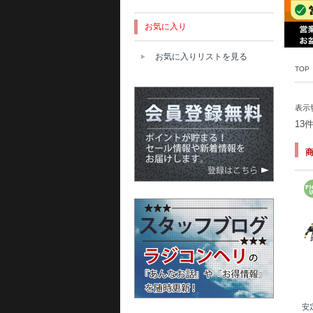
お気に入り
お気に入りリストを見る
TOP
表示
13
安定