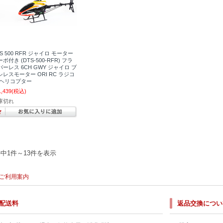
S 500 RFR ジャイロ モーター
ボ付き (DTS-500-RFR) フラ
バーレス 6CH GWY ジャイロ ブ
シレスモーター ORI RC ラジコ
 ヘリコプター
1,439
(税込)
庫切れ
件中1件～13件を表示
ご利用案内
配送料
返品交換につい