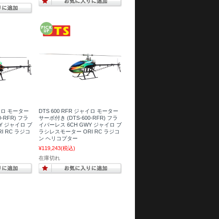
ャイロ モーター
DTS 600 RFR ジャイロ モーター
-RFR) フラ
サーボ付き (DTS-600-RFR) フラ
Y ジャイロ ブ
イバーレス 6CH GWY ジャイロ ブ
I RC ラジコ
ラシレスモーター ORI RC ラジコ
ン ヘリコプター
¥119,243
(税込)
在庫切れ