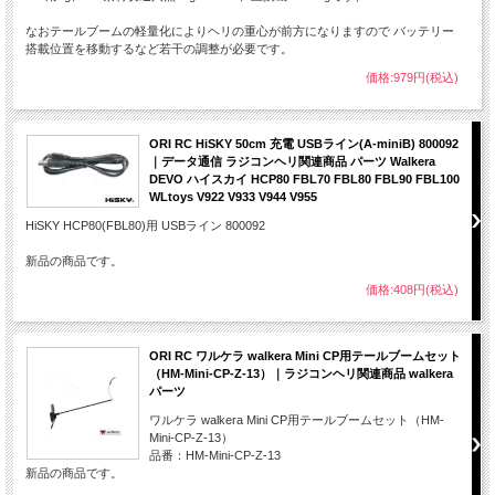
なおテールブームの軽量化によりヘリの重心が前方になりますので バッテリー
搭載位置を移動するなど若干の調整が必要です。
価格:979円(税込)
ORI RC HiSKY 50cm 充電 USBライン(A-miniB) 800092
｜データ通信 ラジコンヘリ関連商品 パーツ Walkera
DEVO ハイスカイ HCP80 FBL70 FBL80 FBL90 FBL100
WLtoys V922 V933 V944 V955
HiSKY HCP80(FBL80)用 USBライン 800092
新品の商品です。
価格:408円(税込)
ORI RC ワルケラ walkera Mini CP用テールブームセット
（HM-Mini-CP-Z-13）｜ラジコンヘリ関連商品 walkera
パーツ
ワルケラ walkera Mini CP用テールブームセット（HM-
Mini-CP-Z-13）
品番：HM-Mini-CP-Z-13
新品の商品です。