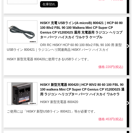
在庫切れ
HiSKY 充電 USBライン(A-microB) 800421｜HCP 60 80
100 80v2 FBL 90 100 Walkera Mini CP Super CP
Genius CP V120D02S 通用 充電器用 ラジコン ヘリコプ
ター パーツ ハイスカイ ワルケラ ケーブル
ORI RC HiSKY HCP 60 80 100 80v2 FBL 90 100 用 新型
USBライン 800421｜ラジコンヘリ関連商品 HiSKY パーツ ハイスカイ
HiSKY 新型充電器 800420に使用できるUSBラインです。
価格:220円(税込)
HiSKY 新型充電器 800420 | HCP 80V2 80 60 100 FBL 90
100 walkera Mini CP Super CP Genius CP V120D02S 通
用 ラジコン ヘリコプター パーツ ハイスカイ ワルケラ
HiSKY 新型充電器 800420
ご使用には「HiSKY 新型USBライン 800421」等が必要です。
クラス初！ スタビレス４ローターシステムを採用。
可変ピ
価格:453円(税込)