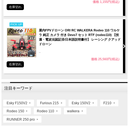
価格:1,155円(税込)
在庫切れ
PICK UP
屋内FPVドローン ORI RC WALKERA Rodeo 110 ワルケ
ラ 純正 カメラ 付き Devo7 セット RTF (rodeo110) 【技
適・電波法認証済/日本語説明書付】 レーシング クアッド
ドローン
..
価格:25,560円(税込)
在庫切れ
注目キーワード
Esky F150V2
Furious 215
Esky 150V2
F210
Rodeo 150
Rodeo 110
walkera
RUNNER 250 pro