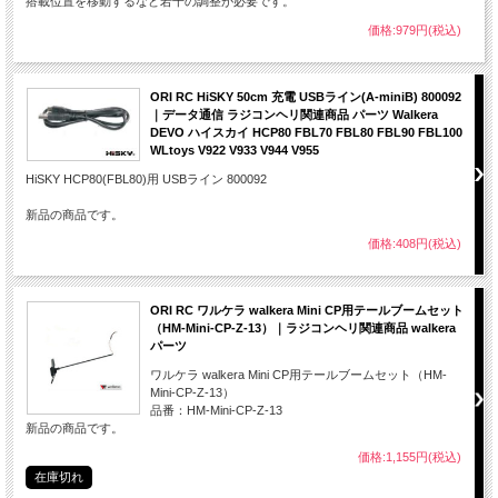
搭載位置を移動するなど若干の調整が必要です。
価格:979円(税込)
ORI RC HiSKY 50cm 充電 USBライン(A-miniB) 800092
｜データ通信 ラジコンヘリ関連商品 パーツ Walkera
DEVO ハイスカイ HCP80 FBL70 FBL80 FBL90 FBL100
WLtoys V922 V933 V944 V955
HiSKY HCP80(FBL80)用 USBライン 800092
新品の商品です。
価格:408円(税込)
ORI RC ワルケラ walkera Mini CP用テールブームセット
（HM-Mini-CP-Z-13）｜ラジコンヘリ関連商品 walkera
パーツ
ワルケラ walkera Mini CP用テールブームセット（HM-
Mini-CP-Z-13）
品番：HM-Mini-CP-Z-13
新品の商品です。
価格:1,155円(税込)
在庫切れ