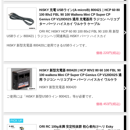
HiSKY 充電 USBライン(A-microB) 800421｜HCP 60 80
100 80v2 FBL 90 100 Walkera Mini CP Super CP
Genius CP V120D02S 通用 充電器用 ラジコン ヘリコプ
ター パーツ ハイスカイ ワルケラ ケーブル
ORI RC HiSKY HCP 60 80 100 80v2 FBL 90 100 用 新型
USBライン 800421｜ラジコンヘリ関連商品 HiSKY パーツ ハイスカイ
HiSKY 新型充電器 800420に使用できるUSBラインです。
価格:220円(税込)
HiSKY 新型充電器 800420 | HCP 80V2 80 60 100 FBL 90
100 walkera Mini CP Super CP Genius CP V120D02S 通
用 ラジコン ヘリコプター パーツ ハイスカイ ワルケラ
HiSKY 新型充電器 800420
ご使用には「HiSKY 新型USBライン 800421」等が必要です。
価格:453円(税込)
PICK UP
ORI RC 100g未満 安定性抜群 初心者向けヘリ Esky