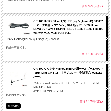
価格:979円(税込)
ORI RC HiSKY 50cm 充電 USBライン(A-miniB) 800092
｜データ通信 ラジコンヘリ関連商品 パーツ Walkera
DEVO ハイスカイ HCP80 FBL70 FBL80 FBL90 FBL100
WLtoys V922 V933 V944 V955
HiSKY HCP80(FBL80)用 USBライン 800092
新品の商品です。
価格:408円(税込)
ORI RC ワルケラ walkera Mini CP用テールブームセット
（HM-Mini-CP-Z-13）｜ラジコンヘリ関連商品 walkera
パーツ
ワルケラ walkera Mini CP用テールブームセット（HM-
Mini-CP-Z-13）
品番：HM-Mini-CP-Z-13
新品の商品です。
価格:1,155円(税込)
在庫切れ