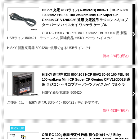
HiSKY 充電 USBライン(A-microB) 800421｜HCP 60 80
100 80v2 FBL 90 100 Walkera Mini CP Super CP
Genius CP V120D02S 通用 充電器用 ラジコン ヘリコプ
ター パーツ ハイスカイ ワルケラ ケーブル
ORI RC HiSKY HCP 60 80 100 80v2 FBL 90 100 用 新型
USBライン 800421｜ラジコンヘリ関連商品 HiSKY パーツ ハイスカイ
HiSKY 新型充電器 800420に使用できるUSBラインです。
価格:220円(税込)
HiSKY 新型充電器 800420 | HCP 80V2 80 60 100 FBL 90
100 walkera Mini CP Super CP Genius CP V120D02S 通
用 ラジコン ヘリコプター パーツ ハイスカイ ワルケラ
HiSKY 新型充電器 800420
ご使用には「HiSKY 新型USBライン 800421」等が必要です。
価格:453円(税込)
PICK UP
ORI RC 100g未満 安定性抜群 初心者向けヘリ Esky