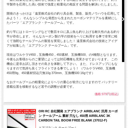
竿製作を応用した高い技術で強度と軽量化の相反する問題を解決いたしました。
開発のきっかけは「遠里株式会社の釣り具企画、製造、販売ノウハウを応用して
みよう！」 そんなシンプルな発想から生まれたカーボンマテリアルを素材にし
たパーツ「エアブランク・テールブーム」です。
釣り竿にはトローリングなどで数百キロに及ぶ魚も釣り上げる耐久性のある釣り
竿が存在します。 そんなカーボン製の竿の技術をヘリに転用する事で非常に軽
くて強靭なテールブームの製造を実現しました！ 遠里株式会社の技術とアイデ
アが結集した「エアブランク テールブーム」です。
現在はワルケラV450，互換機450，450素材、互換機500、の4種類となります。
今後もお客様からのご要望によっては対応機種も充実させてまいります。 この
機会に是非お試し頂きその良さを体験して下さい。 また、ドレスアップにもな
りますので気持ち良くフライトできる事でしょう！ （ワルケラV450、互換機
450用9g、450素材切込穴無10g 370mm、互換機500 16gです）
なおテールブームの軽量化によりヘリの重心が前方になりますので バッテリー
搭載位置を移動するなど若干の調整が必要です。
価格:979円(税込)
ORI RC 自社開発 エアブランク AIRBLANC 汎用 カーボ
ン テールブーム 素材 穴なし 450用 AIRBLANC 3K
CARBON TAIL BOOM FREE BLANK (37012-F)
エアブランク テールブーム