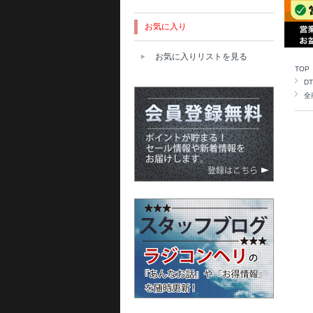
お気に入り
お気に入りリストを見る
TOP
D
全