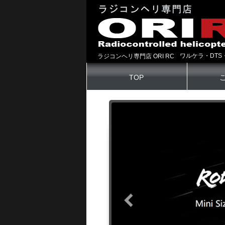
ワルケラ・DTS
ラジコンヘリ専門店 ORI RC
TOP