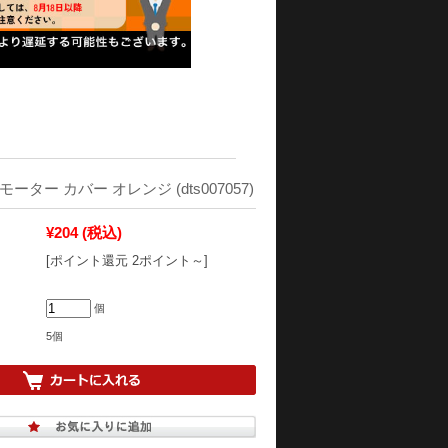
用 モーター カバー オレンジ (dts007057)
¥204
(税込)
[ポイント還元 2ポイント～]
個
5個