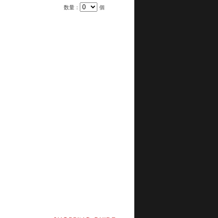
数量：
個