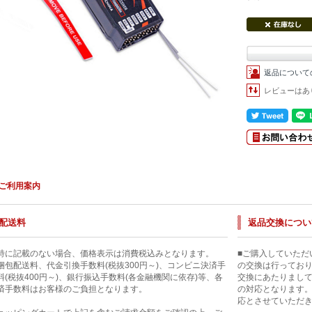
返品について
レビューはあ
ご利用案内
配送料
返品交換につい
特に記載のない場合、価格表示は消費税込みとなります。
■ご購入していただ
梱包配送料、代金引換手数料(税抜300円～)、コンビニ決済手
の交換は行ってお
料(税抜400円～)、銀行振込手数料(各金融機関に依存)等、各
交換にあたりまし
済手数料はお客様のご負担となります。
の対応となります
応とさせていただ