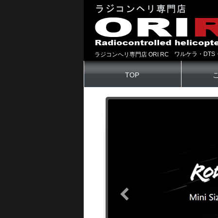
ワルケラ・DTS
ラジコンヘリ専門店 ORI RC
TOP