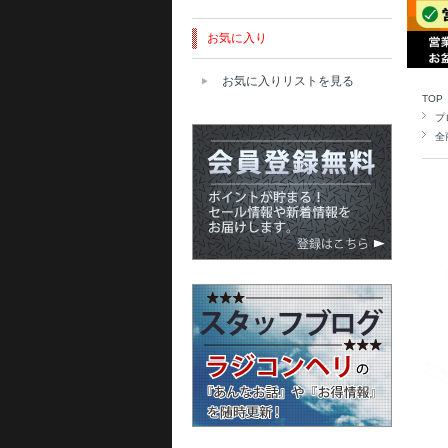
お気に入り
お気に入りリストを見る
TOP
プ
全