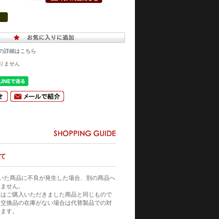
の詳細はこちら
りません
て
いた商品に不良が発生した場合、別の商品へ
りません。
てはご購入いただきました商品と同じもので
。交換品の在庫がない場合は代替製品での対
きます。