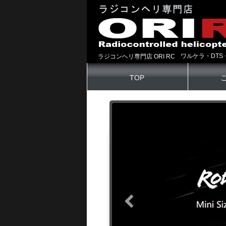
ワルケラ・DTS
ラジコンヘリ専門店 ORI RC
TOP