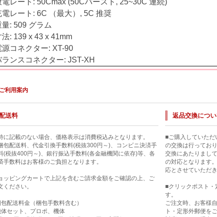
電レート: 50Cmax (50Cバースト, 25~30C 連続)
電レート: 6C （最大）, 5C 推奨
量: 509 グラム
法: 139 x 43 x 41mm
源コネクター: XT-90
バランスコネクター: JST-XH
ご利用案内
配送料
返品交換につい
特に記載のない場合、価格表示は消費税込みとなります。
■ご購入していただ
梱包配送料、代金引換手数料(税抜300円～)、コンビニ決済手
の交換は行ってお
料(税抜400円～)、銀行振込手数料(各金融機関に依存)等、各
交換にあたりまし
済手数料はお客様のご負担となります。
の対応となります
応とさせていただ
ョッピングカートで上記を含むご請求金額をご確認の上、ご
文ください。
■クリックポスト・
す。
梱包配送料金（梱包手数料含む）
ご注文時、お客様
機体セット、プロポ、機体
ト・定形外郵便を