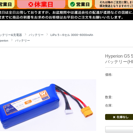
ッテリー&充電器
バッテリー
LiPo 5～6セル 3000~6000mAh
perion
バッテリー
Hyperion G5 
バッテリー(HP-
価格:
数量:
在庫: