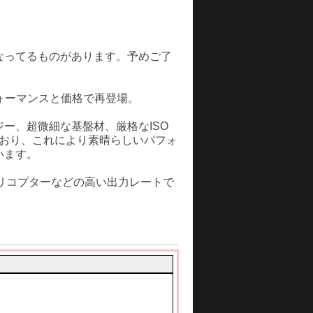
なってるものがあります。予めご了
フォーマンスと価格で再登場。
ノロジー、超微細な基盤材、厳格なISO
ており、これにより素晴らしいパフォ
います。
、ヘリコプターなどの高い出力レートで