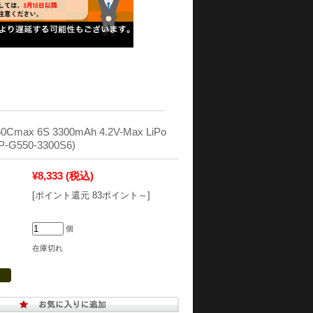
50Cmax 6S 3300mAh 4.2V-Max LiPo
G550-3300S6)
¥8,333
(税込)
[ポイント還元 83ポイント～]
個
在庫切れ