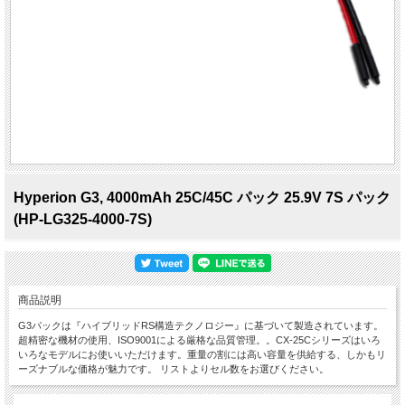
Hyperion G3, 4000mAh 25C/45C パック 25.9V 7S パック
(HP-LG325-4000-7S)
商品説明
G3パックは『ハイブリッドRS構造テクノロジー』に基づいて製造されています。
超精密な機材の使用、ISO9001による厳格な品質管理。。CX-25Cシリーズはいろ
いろなモデルにお使いいただけます。重量の割には高い容量を供給する、しかもリ
ーズナブルな価格が魅力です。 リストよりセル数をお選びください。