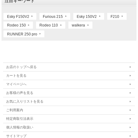
注目キーワード
Esky F150V2
Furious 215
Esky 150V2
F210
Rodeo 150
Rodeo 110
walkera
RUNNER 250 pro
お店のトップへ戻る
カートを見る
マイページへ
お客様の声を見る
お気に入りリストを見る
ご利用案内
特定商取引法表示
個人情報の取扱い
サイトマップ