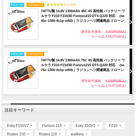
PICK UP
<35%OFF>
5.0 (1件)
TATTU製 14.8V 1300mAh 45C 4S 高性能 バッテリー ワ
ルケラ F210 F2103D Furious215 DTS Q220 対応 (ta-
45c-1300-4s1p-xt60)｜ラジコンヘリ関連商品 ドローン
通常販売価格：
3,973円(税込)
セール品:2,582円(税込)
PICK UP
<35%OFF>
TATTU製 14.8V 1300mAh 75C 4S 高性能 バッテリー ワ
ルケラ F210 F2103D Furious215 DTS Q220 対応 (ta-
75c-1300-4s1p-xt60)｜ラジコンヘリ関連商品 ドローン
通常販売価格：
5,093円(税込)
セール品:3,310円(税込)
注目キーワード
Esky F150V2
Furious 215
Esky 150V2
F210
Rodeo 150
Rodeo 110
walkera