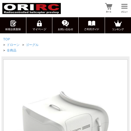
TOP
>
ドローン
>
ゴーグル
>
全商品