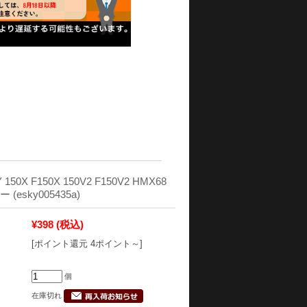
 150X F150X 150V2 F150V2 HMX68
(esky005435a)
¥398
(税込)
[ポイント還元 4ポイント～]
個
在庫切れ