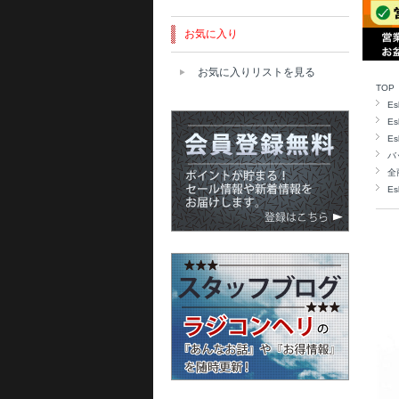
お気に入り
お気に入りリストを見る
TOP
Es
Es
Es
バ
全
Es