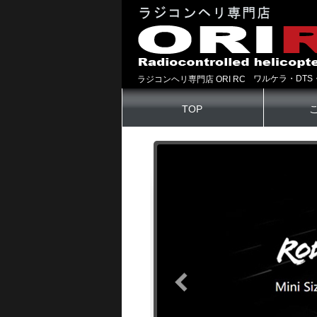
ワルケラ・DTS
ラジコンヘリ専門店 ORI RC
TOP