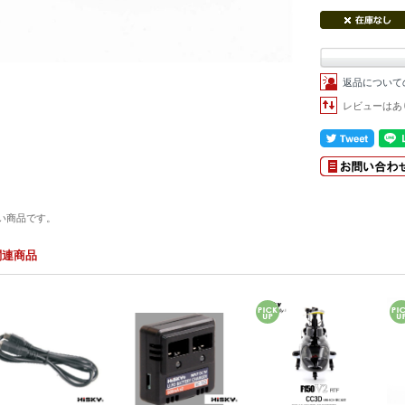
返品について
レビューはあ
い商品です。
関連商品