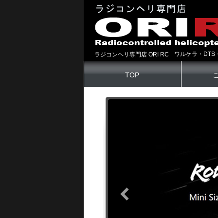
ワルケラ・DTS
ラジコンヘリ専門店 ORI RC
TOP