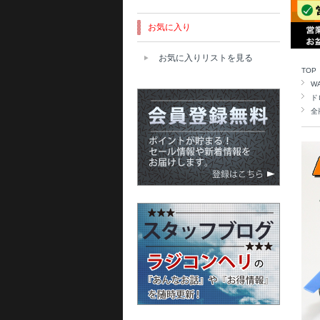
お気に入り
お気に入りリストを見る
TOP
W
ド
全