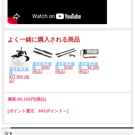
よく一緒に購入される商品
通常販売価
通常販売価
通常販売価
格：
¥400
格：
¥240
格：
¥4,200
通常販売価
(税込)
(税込)
(税込)
格：
¥21,800 (税
込)
価格:
60,102円
(税込)
[ポイント還元 601ポイント～]
注文