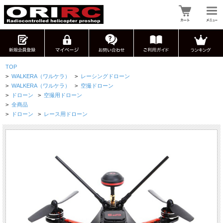
TOP
>
WALKERA（ワルケラ）
>
レーシングドローン
>
WALKERA（ワルケラ）
>
空撮ドローン
>
ドローン
>
空撮用ドローン
>
全商品
>
ドローン
>
レース用ドローン