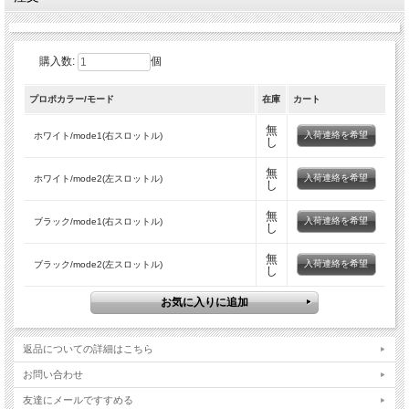
購入数:
個
プロポカラー/モード
在庫
カート
無
入荷連絡を希望
ホワイト/mode1(右スロットル)
し
無
入荷連絡を希望
ホワイト/mode2(左スロットル)
し
無
入荷連絡を希望
ブラック/mode1(右スロットル)
し
無
入荷連絡を希望
ブラック/mode2(左スロットル)
し
返品についての詳細はこちら
お問い合わせ
友達にメールですすめる