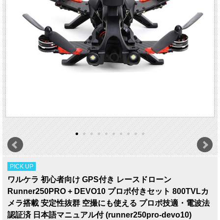
PICK UP
ワルケラ 初心者向け GPS付き レースドローン
Runner250PRO + DEVO10 プロポ付きセット 800TVLカ
メラ搭載 安定性抜群 空撮にも使える プロポ技適・電波法
認証済 日本語マニュアル付 (runner250pro-devo10)