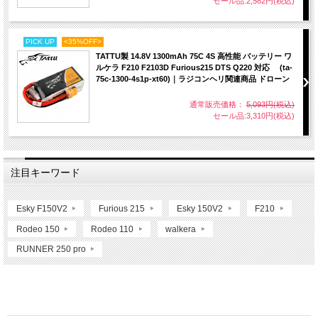
セール品:2,582円(税込)
PICK UP
<35%OFF>
TATTU製 14.8V 1300mAh 75C 4S 高性能 バッテリー ワ
ルケラ F210 F2103D Furious215 DTS Q220 対応 (ta-
75c-1300-4s1p-xt60)｜ラジコンヘリ関連商品 ドローン
通常販売価格：
5,093円(税込)
セール品:3,310円(税込)
注目キーワード
Esky F150V2
Furious 215
Esky 150V2
F210
Rodeo 150
Rodeo 110
walkera
RUNNER 250 pro