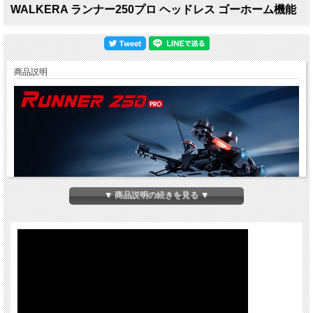
WALKERA ランナー250プロ ヘッドレス ゴーホーム機能
商品説明
▼ 商品説明の続きを見る ▼