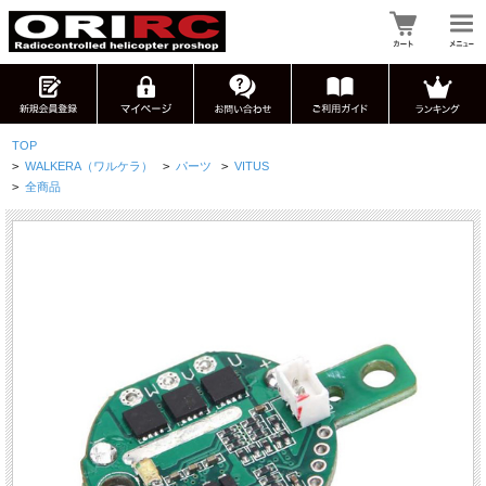
TOP
>
WALKERA（ワルケラ）
>
パーツ
>
VITUS
>
全商品