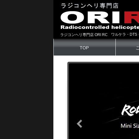
ワルケラ・DTS
ラジコンヘリ専門店 ORI RC
TOP