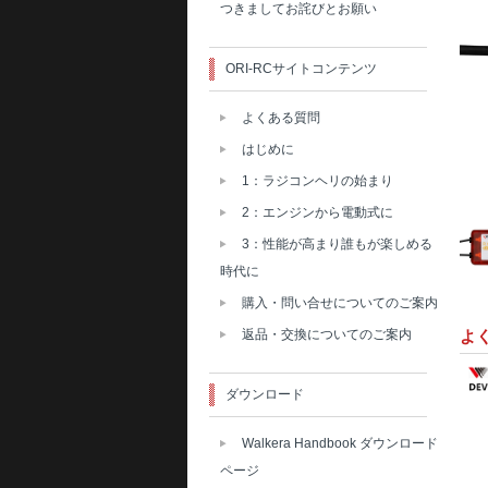
つきましてお詫びとお願い
ORI-RCサイトコンテンツ
よくある質問
はじめに
1：ラジコンヘリの始まり
2：エンジンから電動式に
3：性能が高まり誰もが楽しめる
時代に
購入・問い合せについてのご案内
返品・交換についてのご案内
よ
ダウンロード
Walkera Handbook ダウンロード
ページ