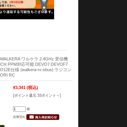
ALKERA ワルケラ 2.4GHz 受信機
 8CH PPM対応可能 DEVO7 DEVOF7
O12E仕様 (walkera-rx-sbus) ラジコン
RI RC
¥3,341
(税込)
[ポイント還元 33ポイント～]
個
在庫切れ