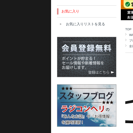
お気に入り
お気に入りリストを見る
TOP
W
プ
全