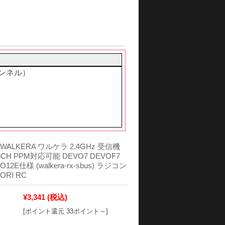
ャンネル）
ALKERA ワルケラ 2.4GHz 受信機
 8CH PPM対応可能 DEVO7 DEVOF7
O12E仕様 (walkera-rx-sbus) ラジコン
RI RC
¥3,341
(税込)
[ポイント還元 33ポイント～]