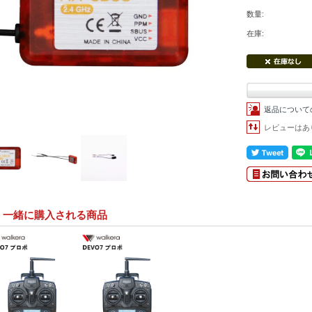
数量:
在庫:
返品について
レビューはあ
く一緒に購入される商品