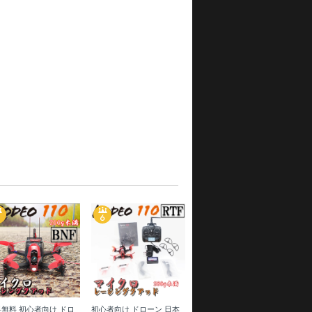
無料 初心者向け ドロ
初心者向け ドローン 日本