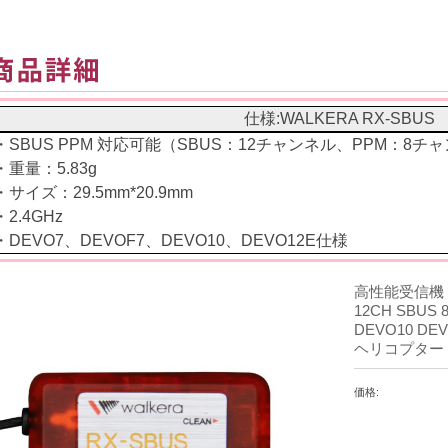
仕様:WALKERA RX-SBUS
・SBUS PPM 対応可能（SBUS：12チャンネル、PPM：8チ
・重量：5.83g
・サイズ：29.5mm*20.9mm
・2.4GHz
・DEVO7、DEVOF7、DEVO10、DEVO12E仕様
高性能受信機 W
12CH SBUS
DEVO10 DEV
ヘリコプター O
価格: