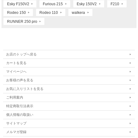
Esky F150V2
Furious 215
Esky 150V2
F210
Rodeo 150
Rodeo 110
walkera
RUNNER 250 pro
お店のトップへ戻る
カートを見る
マイページへ
お客様の声を見る
お気に入りリストを見る
ご利用案内
特定商取引法表示
個人情報の取扱い
サイトマップ
メルマガ登録