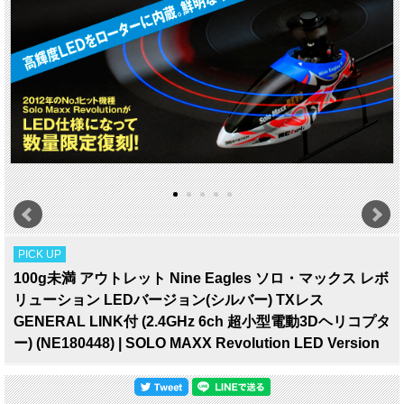
PICK UP
100g未満 アウトレット Nine Eagles ソロ・マックス レボ
リューション LEDバージョン(シルバー) TXレス
GENERAL LINK付 (2.4GHz 6ch 超小型電動3Dヘリコプタ
ー) (NE180448) | SOLO MAXX Revolution LED Version