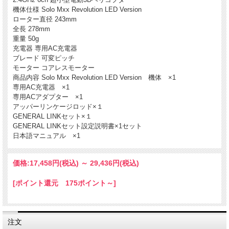
機体仕様 Solo Mxx Revolution LED Version
ローター直径 243mm
全長 278mm
重量 50g
充電器 専用AC充電器
ブレード 可変ピッチ
モーター コアレスモーター
商品内容 Solo Mxx Revolution LED Version 機体 ×1
専用AC充電器 ×1
専用ACアダプター ×1
アッパーリンケージロッド×１
GENERAL LINKセット×１
GENERAL LINKセット設定説明書×1セット
日本語マニュアル ×1
価格:
17,458円
(税込)
～
29,436円
(税込)
[ポイント還元 175ポイント～]
注文