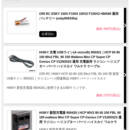
ORI RC ESKY 150X F150X 150V2 F150V2 HMX68 通用
バッテリー (esky005435a)
価格:398円(税込)
在庫切れ
HiSKY 充電 USBライン(A-microB) 800421｜HCP 60 80
100 80v2 FBL 90 100 Walkera Mini CP Super CP
Genius CP V120D02S 通用 充電器用 ラジコン ヘリコプ
ター パーツ ハイスカイ ワルケラ ケーブル
ORI RC HiSKY HCP 60 80 100 80v2 FBL 90 100 用 新型
USBライン 800421｜ラジコンヘリ関連商品 HiSKY パーツ ハイスカイ
HiSKY 新型充電器 800420に使用できるUSBラインです。
価格:220円(税込)
HiSKY 新型充電器 800420 | HCP 80V2 80 60 100 FBL 90
100 walkera Mini CP Super CP Genius CP V120D02S 通
用 ラジコン ヘリコプター パーツ ハイスカイ ワルケラ
HiSKY 新型充電器 800420