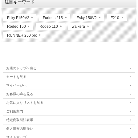
注目キーワード
Esky F150V2
Furious 215
Esky 150V2
F210
Rodeo 150
Rodeo 110
walkera
RUNNER 250 pro
お店のトップへ戻る
カートを見る
マイページへ
お客様の声を見る
お気に入りリストを見る
ご利用案内
特定商取引法表示
個人情報の取扱い
サイトマップ