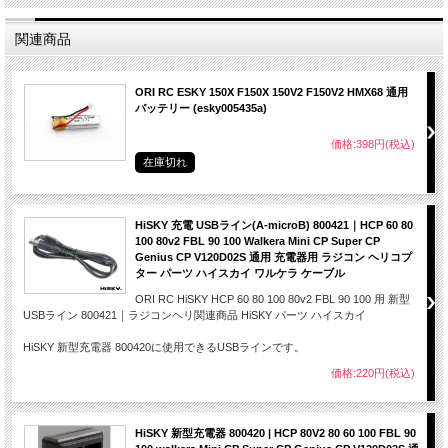
関連商品
ORI RC ESKY 150X F150X 150V2 F150V2 HMX68 通用
バッテリー (esky005435a)
価格:398円(税込)
在庫切れ
HiSKY 充電 USBライン(A-microB) 800421｜HCP 60 80
100 80v2 FBL 90 100 Walkera Mini CP Super CP
Genius CP V120D02S 通用 充電器用 ラジコン ヘリコプ
ター パーツ ハイスカイ ワルケラ ケーブル
ORI RC HiSKY HCP 60 80 100 80v2 FBL 90 100 用 新型
USBライン 800421｜ラジコンヘリ関連商品 HiSKY パーツ ハイスカイ
HiSKY 新型充電器 800420に使用できるUSBラインです。
価格:220円(税込)
HiSKY 新型充電器 800420 | HCP 80V2 80 60 100 FBL 90