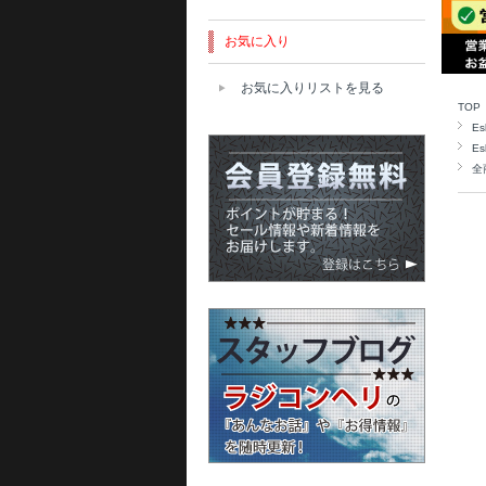
お気に入り
お気に入りリストを見る
TOP
Es
Es
全