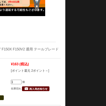
KY F150X F150V2 通用 テールブレード
¥163
(税込)
[ポイント還元 2ポイント～]
個
在庫切れ