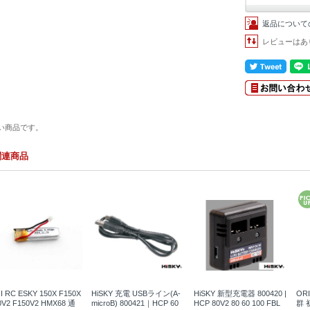
返品について
レビューはあ
い商品です。
関連商品
I RC ESKY 150X F150X
HiSKY 充電 USBライン(A-
HiSKY 新型充電器 800420 |
OR
0V2 F150V2 HMX68 通
microB) 800421｜HCP 60
HCP 80V2 80 60 100 FBL
群 