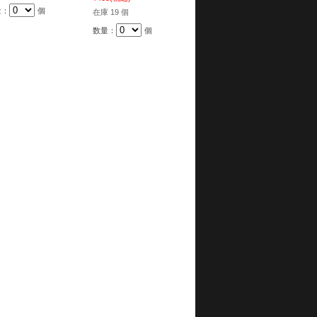
量：
個
在庫 19 個
数量：
個