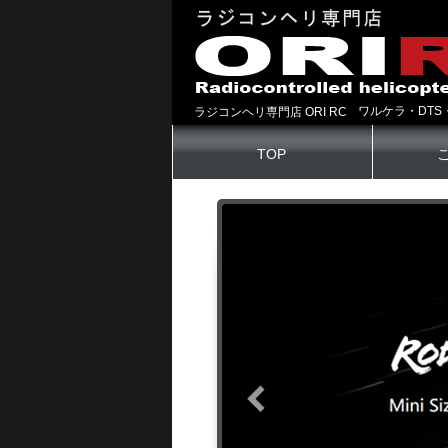
ワルケラ・DTS
ラジコンヘリ専門店 ORI RC
TOP