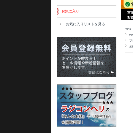
お気に入り
お気に入りリストを見る
TOP
W
プ
全