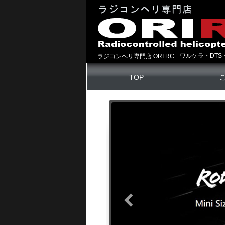
ワルケラ・DTS
ラジコンヘリ専門店 ORI RC
TOP