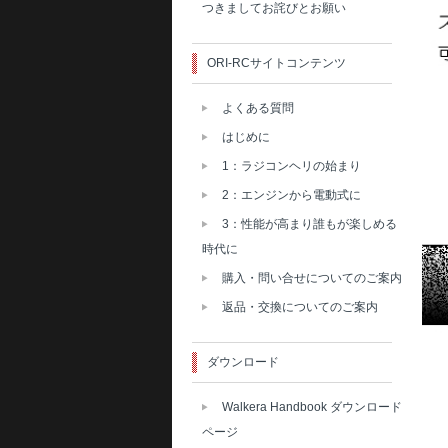
つきましてお詫びとお願い
ORI-RCサイトコンテンツ
よくある質問
はじめに
1：ラジコンヘリの始まり
2：エンジンから電動式に
3：性能が高まり誰もが楽しめる
時代に
購入・問い合せについてのご案内
返品・交換についてのご案内
ダウンロード
Walkera Handbook ダウンロード
ページ